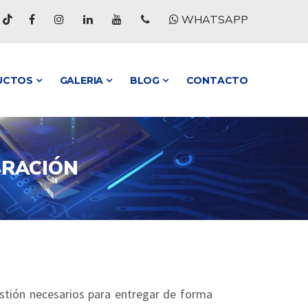
WHATSAPP
UCTOS
GALERIA
BLOG
CONTACTO
BRACIÓN
estión necesarios para entregar de forma