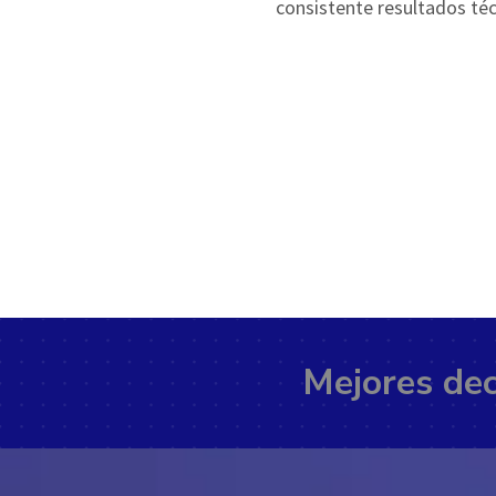
consistente resultados téc
Mejores dec