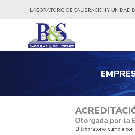
LABORATORIO DE CALIBRACIÓN Y UNIDAD D
EMPRES
ACREDITACI
Otorgada por la 
El laboratorio cumple con