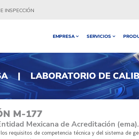
E INSPECCIÓN
EMPRESA
SERVICIOS
PROD
A | LABORATORIO DE CALI
ÓN M-177
Entidad Mexicana de Acreditación (ema).
 los requisitos de competencia técnica y del sistema de g