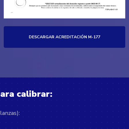
DESCARGAR ACREDITACIÓN M-177
ara calibrar:
lanzas):