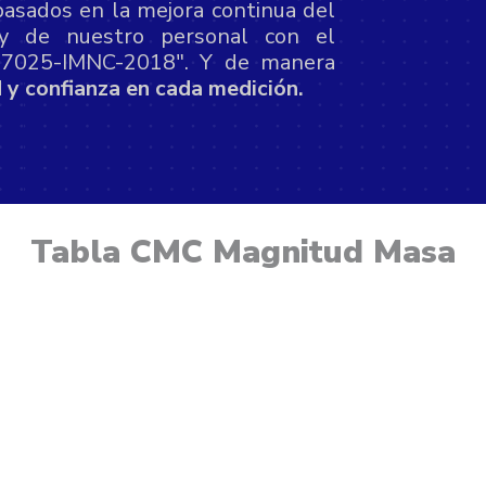
basados en la mejora continua del
 y de nuestro personal con el
17025-IMNC-2018". Y de manera
d y confianza en cada medición.
Tabla CMC Magnitud Masa