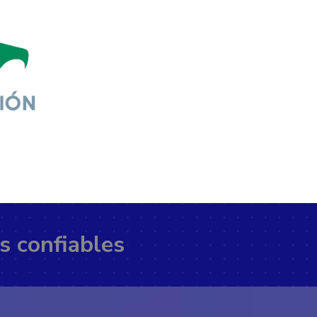
s confiables